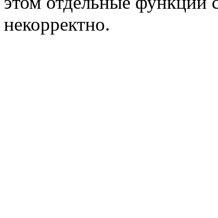
этом отдельные функции с
некорректно.