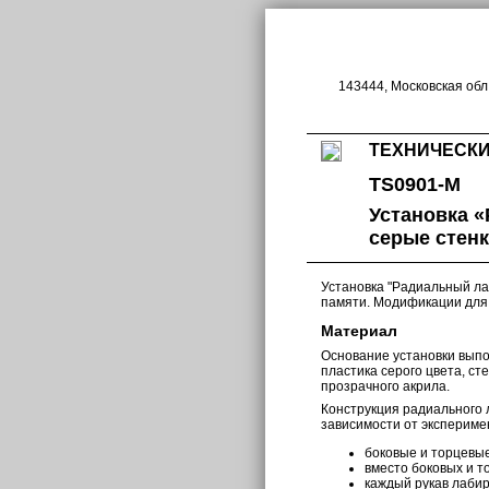
143444, Московская обл.
ТЕХНИЧЕСКИ
TS0901-M
Установка 
серые стенк
Установка "Радиальный л
памяти. Модификации для
Материал
Основание установки выпо
пластика серого цвета, ст
прозрачного акрила.
Конструкция радиального
зависимости от экспериме
боковые и торцевы
вместо боковых и т
каждый рукав лаби