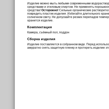
Изделие можно мыть любыми современными водораств
средствами и этиловым спиртом. Не применять порошкоо
средства!
Осторожно!
Сильные органические растворите
повредить пластик изделия. Избегайте длительного хран
солнечном свету. Не допускайте резких перепадов темпе
хранится изделие.
Комплектация
Камера, съёмный пол, поддон
Сборка изделия
Изделие поставляется в собранном виде. Перед использ
аккуратно снять защитную пленку и протереть изделие э