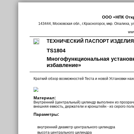
ООО «НПК Отк
143444, Московская обл., г.Красногорск, мкр. Опалиха, у
www
ТЕХНИЧЕСКИЙ ПАСПОРТ ИЗДЕЛИЯ
TS1804
Многофункциональная установк
избавление»
Краткий обзор возможностей Теста и новой Установки нах
Материал:
Внутренний (центральный) цилиндр выполнен из прозрачн
внешняя емкость, держатели и кронштейн - из серого по
Параметры:
внутренний диаметр центрального цилиндра
высота центрального цилиндра