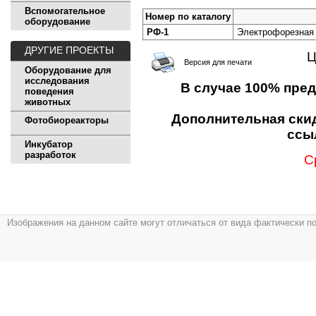
Вспомогательное
Номер по каталогу
оборудование
РФ-1
Электрофорезная
ДРУГИЕ ПРОЕКТЫ
Ц
Версия для печати
Оборудование для
исследования
В случае 100% пре
поведения
животных
Дополнительная скид
Фотобиореакторы
ссы
Инкубатор
разработок
С
Изображения на данном сайте могут отличаться от вида фактически п