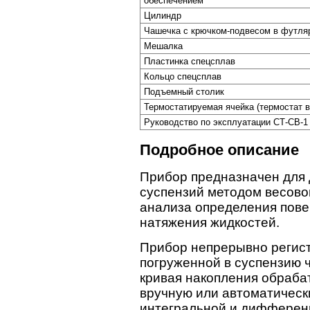
обеспечением
Цилиндр
Чашечка с крючком-подвесом в футля
Мешалка
Пластинка спецсплав
Кольцо спецсплав
Подъемный столик
Термостатируемая ячейка (термостат в
Руководство по эксплуатации СТ-СВ-1
Подробное описание
Прибор предназначен для 
суспензий методом весово
анализа определения пове
натяжения жидкостей.
Прибор непрерывно регис
погруженной в суспензию 
кривая накопления обраба
вручную или автоматическ
интегральной и дифферен