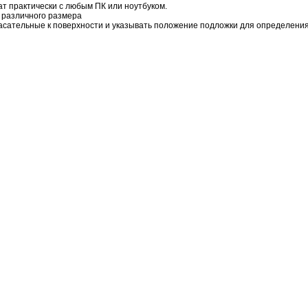
 практически с любым ПК или ноутбуком.
 различного размера
сательные к поверхности и указывать положение подложки для определения