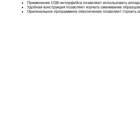
Применение USB-интерфейса позволяет использовать аппарат
Удобная конструкция позволяет изучать смачивание образцов
Оригинальное программное обеспечение позволяет строить ка