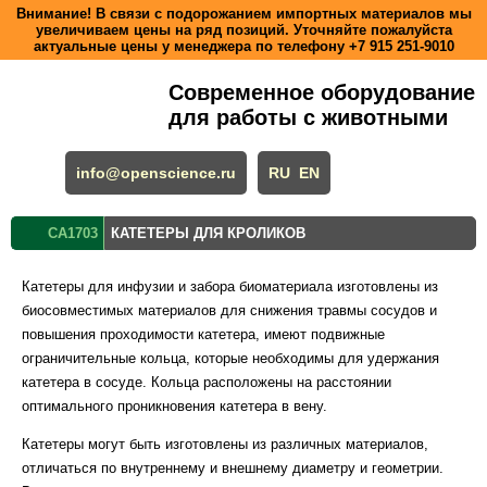
Внимание! В связи с подорожанием импортных материалов мы
увеличиваем цены на ряд позиций. Уточняйте пожалуйста
актуальные цены у менеджера по телефону
+7 915 251-9010
Современное оборудование
для работы с животными
info@openscience.ru
RU
EN
CA1703
КАТЕТЕРЫ ДЛЯ КРОЛИКОВ
Катетеры для инфузии и забора биоматериала изготовлены из
биосовместимых материалов для снижения травмы сосудов и
повышения проходимости катетера, имеют подвижные
ограничительные кольца, которые необходимы для удержания
катетера в сосуде. Кольца расположены на расстоянии
оптимального проникновения катетера в вену.
Катетеры могут быть изготовлены из различных материалов,
отличаться по внутреннему и внешнему диаметру и геометрии.