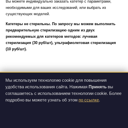
Вы можете индивидуально заказать катетер с параметрами,
необходимыми для ваших исследований, или выбрать из
существующих моделей.
Катетеры не стерильны. По запросу мы можем выполнить
предварительную стерилизацию одним из двух
рекомендуемых для катетеров методов: лучевая
стерилизация (30 руб/шт), ультрафиолетовая стерилизация
(10 руб/шт).
Версия для печати
Мы используем технологию cookie для повышения
удобства использования сайта. Нажимая
Принять
вы
соглашаетесь с использованием технологии cookie. Более
фото 1
подробно вы можете узнать об этом
по ссылке
.
О продукте
Цены
Спецификации