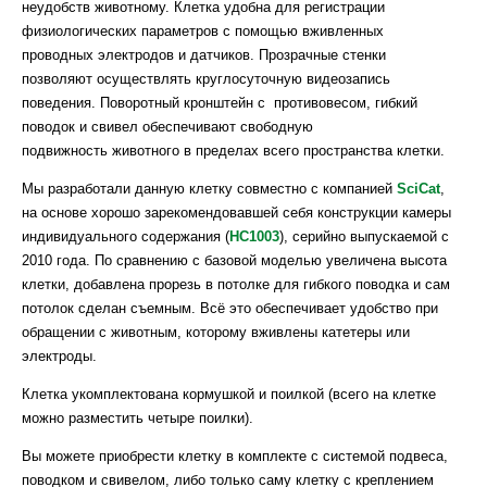
неудобств животному. Клетка удобна для регистрации
физиологических параметров с помощью вживленных
проводных электродов и датчиков. Прозрачные стенки
позволяют осуществлять круглосуточную видеозапись
поведения. Поворотный кронштейн с противовесом, гибкий
поводок и свивел обеспечивают свободную
подвижность животного в пределах всего пространства клетки.
Мы разработали данную клетку совместно с компанией
SciCat
,
на основе хорошо зарекомендовавшей себя конструкции камеры
индивидуального содержания (
HC1003
), серийно выпускаемой с
2010 года. По сравнению с базовой моделью увеличена высота
клетки, добавлена прорезь в потолке для гибкого поводка и сам
потолок сделан съемным. Всё это обеспечивает удобство при
обращении с животным, которому вживлены катетеры или
электроды.
Клетка укомплектована кормушкой и поилкой (всего на клетке
можно разместить четыре поилки).
Вы можете приобрести клетку в комплекте с системой подвеса,
поводком и свивелом, либо только саму клетку с креплением