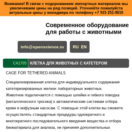
Внимание! В связи с подорожанием импортных материалов мы
увеличиваем цены на ряд позиций. Уточняйте пожалуйста
актуальные цены у менеджера по телефону
+7 915 251-9010
Современное оборудование
для работы с животными
info@openscience.ru
RU
EN
CA1705
КЛЕТКА ДЛЯ ЖИВОТНЫХ С КАТЕТЕРОМ
CAGE FOR TETHERED ANIMALS
Специализированная клетка для индивидуального содержания
катетеризированных мелких лабораторных животных.
Животное подключается с помощью шлейки и гибкого поводка
(металлического тросика) к автоматическим системам отбора
крови и инфузным насосам. С помощью этой клетки вы сможете
осуществлять стандартные процедуры однократного и
многократного последовательного введения вещества и отбора
биоматериала для анализа, не причиняя дополнительных