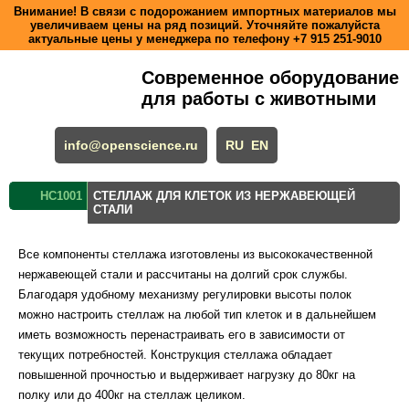
Внимание! В связи с подорожанием импортных материалов мы
увеличиваем цены на ряд позиций. Уточняйте пожалуйста
актуальные цены у менеджера по телефону
+7 915 251-9010
Современное оборудование
для работы с животными
info@openscience.ru
RU
EN
HC1001
СТЕЛЛАЖ ДЛЯ КЛЕТОК ИЗ НЕРЖАВЕЮЩЕЙ
СТАЛИ
Все компоненты стеллажа изготовлены из высококачественной
нержавеющей стали и рассчитаны на долгий срок службы.
Благодаря удобному механизму регулировки высоты полок
можно настроить стеллаж на любой тип клеток и в дальнейшем
иметь возможность перенастраивать его в зависимости от
текущих потребностей. Конструкция стеллажа обладает
повышенной прочностью и выдерживает нагрузку до 80кг на
полку или до 400кг на стеллаж целиком.