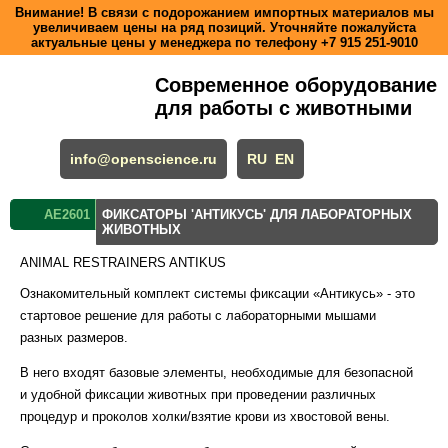
Внимание! В связи с подорожанием импортных материалов мы
увеличиваем цены на ряд позиций. Уточняйте пожалуйста
актуальные цены у менеджера по телефону
+7 915 251-9010
Современное оборудование
для работы с животными
info@openscience.ru
RU
EN
AE2601
ФИКСАТОРЫ 'АНТИКУСЬ' ДЛЯ ЛАБОРАТОРНЫХ
ЖИВОТНЫХ
ANIMAL RESTRAINERS ANTIKUS
Ознакомительный комплект системы фиксации «Антикусь» - это
стартовое решение для работы с лабораторными мышами
разных размеров.
В него входят базовые элементы, необходимые для безопасной
и удобной фиксации животных при проведении различных
процедур и проколов холки/взятие крови из хвостовой вены.