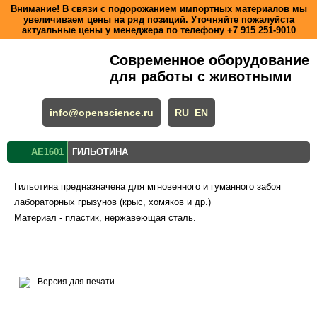
Внимание! В связи с подорожанием импортных материалов мы
увеличиваем цены на ряд позиций. Уточняйте пожалуйста
актуальные цены у менеджера по телефону
+7 915 251-9010
Современное оборудование
для работы с животными
info@openscience.ru
RU
EN
AE1601
ГИЛЬОТИНА
Гильотина предназначена для мгновенного и гуманного забоя
лабораторных грызунов (крыс, хомяков и др.)
Материал - пластик, нержавеющая сталь.
Версия для печати