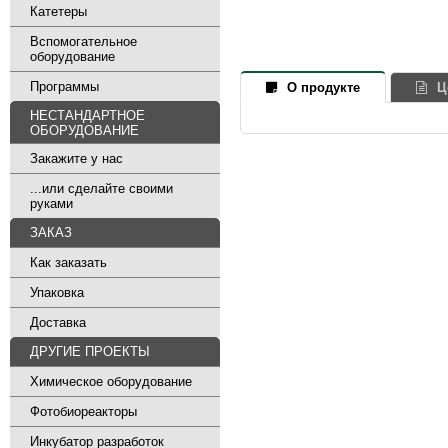
Катетеры
Вспомогательное
оборудование
Программы
О продукте
Ц
НЕСТАНДАРТНОЕ
ОБОРУДОВАНИЕ
Закажите у нас
...или сделайте своими
руками
ЗАКАЗ
Как заказать
Упаковка
Доставка
ДРУГИЕ ПРОЕКТЫ
Химическое оборудование
Фотобиореакторы
Инкубатор разработок