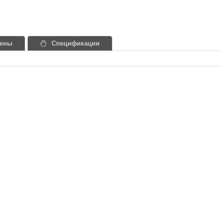
ены
Спецификации