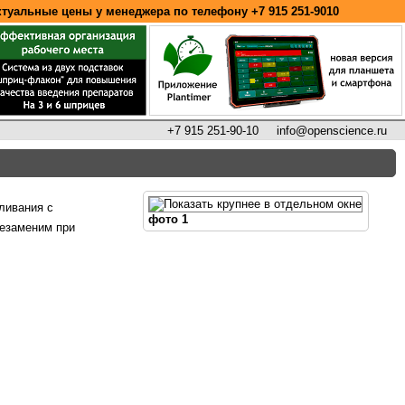
ктуальные цены у менеджера по телефону
+7 915 251-9010
+7 915 251-90-10
info@openscience.ru
ливания с
фото 1
незаменим при