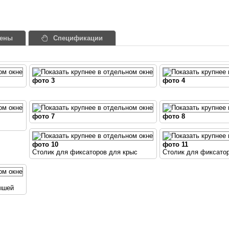
ены
Спецификации
фото 3
фото 4
фото 7
фото 8
фото 10
фото 11
Столик для фиксаторов для крыс
Столик для фиксато
ышей