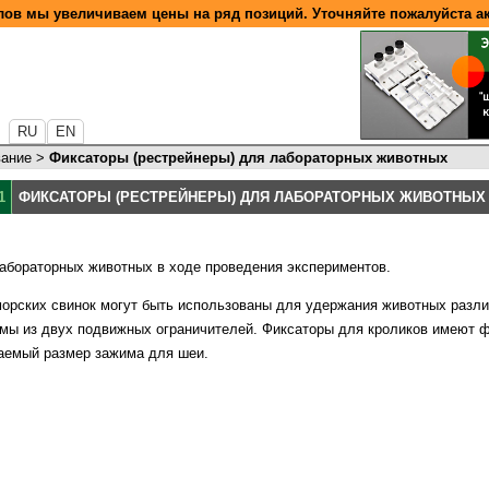
ов мы увеличиваем цены на ряд позиций. Уточняйте пожалуйста а
RU
EN
вание
>
Фиксаторы (рестрейнеры) для лабораторных животных
1
ФИКСАТОРЫ (РЕСТРЕЙНЕРЫ) ДЛЯ ЛАБОРАТОРНЫХ ЖИВОТНЫХ
абораторных животных в ходе проведения экспериментов.
орских свинок могут быть использованы для удержания животных разли
емы из двух подвижных ограничителей. Фиксаторы для кроликов имеют 
аемый размер зажима для шеи.