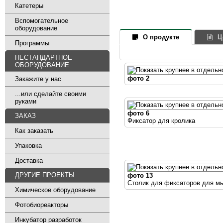
Катетеры
Вспомогательное
оборудование
О продукте
Ц
Программы
НЕСТАНДАРТНОЕ
ОБОРУДОВАНИЕ
фото 2
Закажите у нас
...или сделайте своими
руками
фото 6
ЗАКАЗ
Фиксатор для кролика
Как заказать
Упаковка
Доставка
ДРУГИЕ ПРОЕКТЫ
фото 13
Столик для фиксаторов для м
Химическое оборудование
Фотобиореакторы
Инкубатор разработок