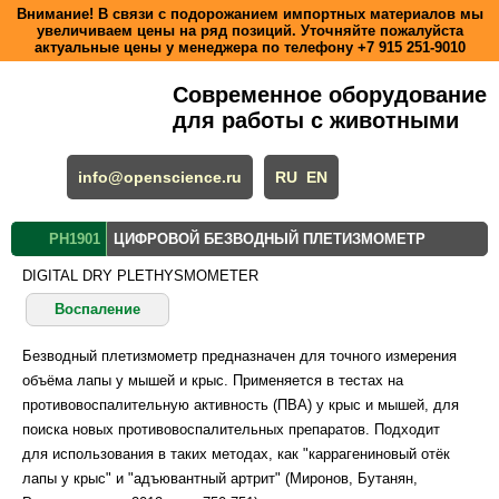
Внимание! В связи с подорожанием импортных материалов мы
увеличиваем цены на ряд позиций. Уточняйте пожалуйста
актуальные цены у менеджера по телефону
+7 915 251-9010
Современное оборудование
для работы с животными
info@openscience.ru
RU
EN
PH1901
ЦИФРОВОЙ БЕЗВОДНЫЙ ПЛЕТИЗМОМЕТР
DIGITAL DRY PLETHYSMOMETER
Воспаление
Безводный плетизмометр предназначен для точного измерения
объёма лапы у мышей и крыс. Применяется в тестах на
противовоспалительную активность (ПВА) у крыс и мышей, для
поиска новых противовоспалительных препаратов. Подходит
для использования в таких методах, как "каррагениновый отёк
лапы у крыс" и "адъювантный артрит" (Миронов, Бутанян,