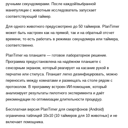
ручными секундомерами. После каждой/выбранной
манипуляции с животным исследователь запускает
соответствующий таймер.
Для одного животного предусмотрено до 50 таймеров. PlanTimer
может быть настроен как на прямой, так и на обратный отсчет
времени, то есть работать в режимах секундомера или таймера,
соответственно.
PlanTimer на планшете — готовое лабораторное решение.
Программа предустановлена на надёжном планшете с
сенсорным экраном, который реагирует на касание рукой в
перчатке или стилуса. Планшет легко дезинфицировать, можно
переносить между комнатами и размещать на столе рядом с
протоколом. В программу встроен ИИ-помощник, который
анализирует результаты пилотного эксперимента и даёт
рекомендации по оптимизации длительности процедур.
Бесплатная версия PlanTimer для смартфонов (Android)
ограничена таблицей 10х10 (10 таймеров для 10 животных) и не
включает помощника.