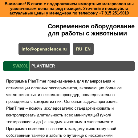
Внимание! В связи с подорожанием импортных материалов мы
увеличиваем цены на ряд позиций. Уточняйте пожалуйста
актуальные цены у менеджера по телефону
+7 915 251-9010
Современное оборудование
для работы с животными
info@openscience.ru
RU
EN
SW2601
PLANTIMER
Программа PlanTimer предназначена для планирования и
оптимизации сложных экспериментов, включающих большое
число животных и несколько процедур, последовательно
проводимых с каждым из них. Основная задача программы
PlanTimer – помочь исследователю стандартизировать и
контролировать длительность всех манипуляций (укол/
тестирование и др.) с каждым животным в эксперименте.
Программа позволяет назначить каждому животному свой
собственный таймер и забыть о путанице с несколькими