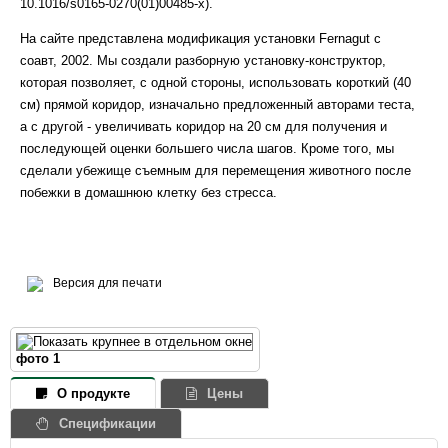
10.1016/s0165-0270(01)00485-x).
На сайте представлена модификация установки Fernagut c
соавт, 2002. Мы создали разборную установку-конструктор,
которая позволяет, с одной стороны, использовать короткий (40
см) прямой коридор, изначально предложенный авторами теста,
а с другой - увеличивать коридор на 20 см для получения и
последующей оценки большего числа шагов. Кроме того, мы
сделали убежище съемным для перемещения животного после
побежки в домашнюю клетку без стресса.
Версия для печати
фото 1
О продукте
Цены
Спецификации