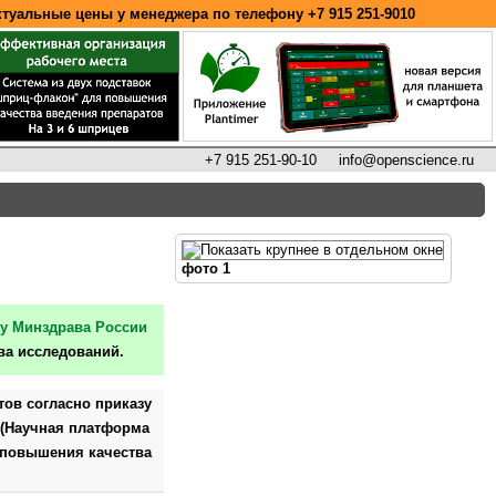
ктуальные цены у менеджера по телефону
+7 915 251-9010
+7 915 251-90-10
info@openscience.ru
фото 1
зу Минздрава России
а исследований.
ов согласно приказу
 (Научная платформа
 повышения качества