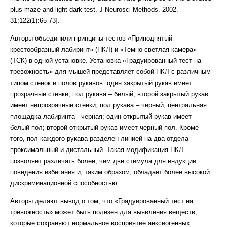
plus-maze and light-dark test. J Neurosci Methods. 2002.
31;122(1):65-73].
Авторы объединили принципы тестов «Приподнятый
крестообразный лабиринт» (ПКЛ) и «Темно-светлая камера»
(ТСК) в одной установке. Установка «Градуированный тест на
тревожность» для мышей представляет собой ПКЛ с различным
типом стенок и полов рукавов: один закрытый рукав имеет
прозрачные стенки, пол рукава – белый; второй закрытый рукав
имеет непрозрачные стенки, пол рукава – черный; центральная
площадка лабиринта - черная; один открытый рукав имеет
белый пол; второй открытый рукав имеет черный пол. Кроме
того, пол каждого рукава разделен линией на два отдела –
проксимальный и дистальный. Такая модификация ПКЛ
позволяет различать более, чем две стимула для индукции
поведения избегания и, таким образом, обладает более высокой
дискриминационной способностью.
Авторы делают вывод о том, что «Градуированный тест на
тревожность» может быть полезен для выявления веществ,
которые сохраняют нормальное восприятие анксиогенных