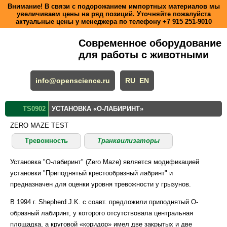
Внимание! В связи с подорожанием импортных материалов мы
увеличиваем цены на ряд позиций. Уточняйте пожалуйста
актуальные цены у менеджера по телефону
+7 915 251-9010
Современное оборудование
для работы с животными
info@openscience.ru
RU
EN
TS0902
УСТАНОВКА «О-ЛАБИРИНТ»
ZERO MAZE TEST
Тревожность
Транквилизаторы
Установка "О-лабиринт" (Zero Maze) является модификацией
установки "Приподнятый крестообразный лабринт" и
предназначен для оценки уровня тревожности у грызунов.
В 1994 г. Shepherd J.K. с соавт. предложили приподнятый О-
образный лабиринт, у которого отсутствовала центральная
площадка, а круговой «коридор» имел две закрытых и две