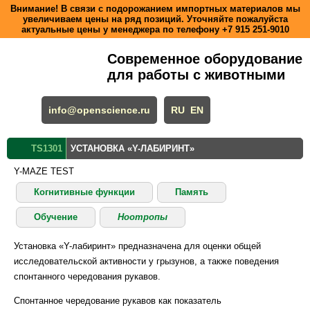
Внимание! В связи с подорожанием импортных материалов мы
увеличиваем цены на ряд позиций. Уточняйте пожалуйста
актуальные цены у менеджера по телефону
+7 915 251-9010
Современное оборудование
для работы с животными
info@openscience.ru
RU
EN
TS1301
УСТАНОВКА «Y-ЛАБИРИНТ»
Y-MAZE TEST
Когнитивные функции
Память
Обучение
Ноотропы
Установка «Y-лабиринт» предназначена для оценки общей
исследовательской активности у грызунов, а также поведения
спонтанного чередования рукавов.
Спонтанное чередование рукавов как показатель