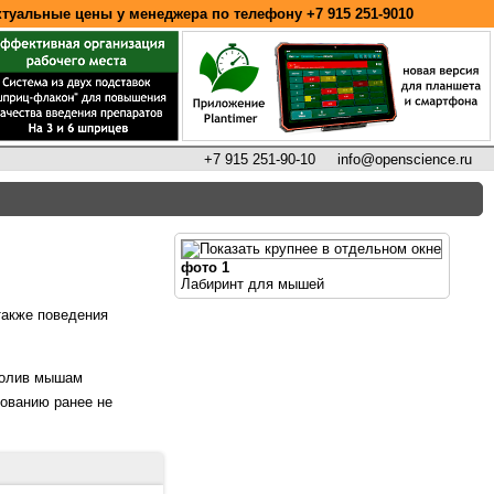
ктуальные цены у менеджера по телефону
+7 915 251-9010
+7 915 251-90-10
info@openscience.ru
фото 1
Лабиринт для мышей
также поведения
зволив мышам
ованию ранее не