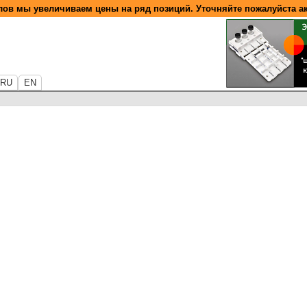
ов мы увеличиваем цены на ряд позиций. Уточняйте пожалуйста а
RU
EN