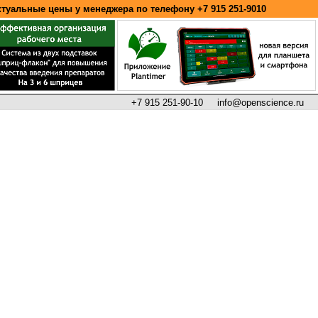
ктуальные цены у менеджера по телефону
+7 915 251-9010
+7 915 251-90-10
info@openscience.ru