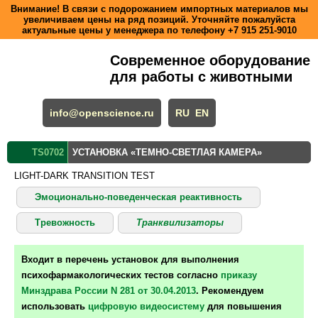
Внимание! В связи с подорожанием импортных материалов мы
увеличиваем цены на ряд позиций. Уточняйте пожалуйста
актуальные цены у менеджера по телефону
+7 915 251-9010
Современное оборудование
для работы с животными
info@openscience.ru
RU
EN
TS0702
УСТАНОВКА «ТЕМНО-СВЕТЛАЯ КАМЕРА»
LIGHT-DARK TRANSITION TEST
Эмоционально-поведенческая реактивность
Тревожность
Транквилизаторы
Входит в перечень установок для выполнения
психофармакологических тестов согласно
приказу
Минздрава России N 281 от 30.04.2013
. Рекомендуем
использовать
цифровую видеосистему
для повышения