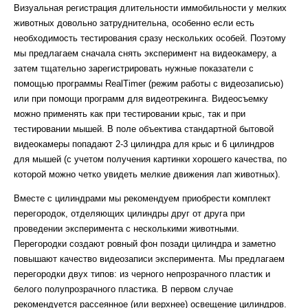
Визуальная регистрация длительности иммобильности у мелких
животных довольно затруднительна, особенно если есть
необходимость тестирования сразу нескольких особей. Поэтому
мы предлагаем сначала снять эксперимент на видеокамеру, а
затем тщательно зарегистрировать нужные показатели с
помощью программы RealTimer (режим работы с видеозаписью)
или при помощи программ для видеотрекинга. Видеосъемку
можно применять как при тестировании крыс, так и при
тестировании мышей. В поле объектива стандартной бытовой
видеокамеры попадают 2-3 цилиндра для крыс и 6 цилиндров
для мышей (с учетом получения картинки хорошего качества, по
которой можно четко увидеть мелкие движения лап животных).
Вместе с цилиндрами мы рекомендуем приобрести комплект
перегородок, отделяющих цилиндры друг от друга при
проведении эксперимента с несколькими животными.
Перегородки создают ровный фон позади цилиндра и заметно
повышают качество видеозаписи эксперимента. Мы предлагаем
перегородки двух типов: из черного непрозрачного пластик и
белого полупрозрачного пластика. В первом случае
рекомендуется рассеянное (или верхнее) освещение цилиндров.