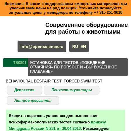
Внимание! В связи с подорожанием импортных материалов мы
увеличиваем цены на ряд позиций. Уточняйте пожалуйста
актуальные цены у менеджера по телефону
+7 915 251-9010
Современное оборудование
для работы с животными
info@openscience.ru
RU
EN
TS0801
УСТАНОВКА ДЛЯ ТЕСТОВ «ПОВЕДЕНИЕ
ОТЧАЯНИЯ» ПО PORSOLT И «ВЫНУЖДЕННОЕ
ПЛАВАНИЕ»
BEHAVIOURAL DESPAIR TEST, FORCED SWIM TEST
Депрессия
Психостимуляторы
Антидепрессанты
Входит в перечень установок для выполнения
психофармакологических тестов согласно
приказу
Минздрава России N 281 от 30.04.2013
. Рекомендуем