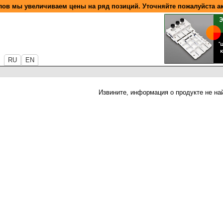
ов мы увеличиваем цены на ряд позиций. Уточняйте пожалуйста а
RU
EN
Извините, информация о продукте не на