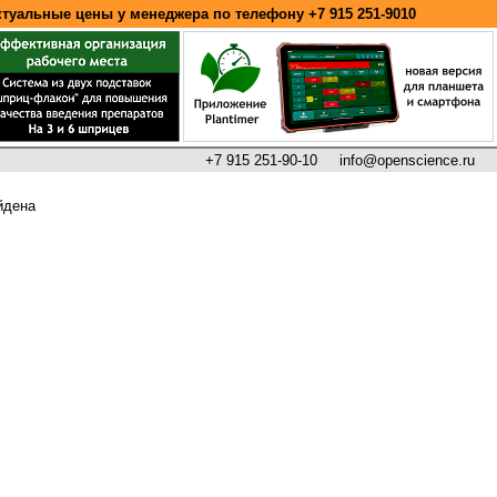
ктуальные цены у менеджера по телефону
+7 915 251-9010
+7 915 251-90-10
info@openscience.ru
йдена