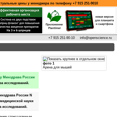
ктуальные цены у менеджера по телефону
+7 915 251-9010
+7 915 251-90-10
info@openscience.ru
фото 1
Арена для мышей
зу Минздрава России
а исследований.
Минздрава России N
 медицинской науки
а исследований.
енее стрессогенным,