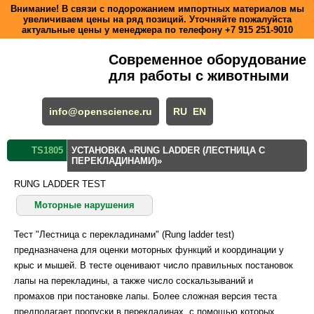
Внимание! В связи с подорожанием импортных материалов мы
увеличиваем цены на ряд позиций. Уточняйте пожалуйста
актуальные цены у менеджера по телефону
+7 915 251-9010
Современное оборудование
для работы с животными
info@openscience.ru
RU
EN
TS1805
УСТАНОВКА «RUNG LADDER (ЛЕСТНИЦА С
ПЕРЕКЛАДИНАМИ)»
RUNG LADDER TEST
Моторные нарушения
Тест "Лестница с перекладинами" (Rung ladder test)
предназначена для оценки моторных функций и координации у
крыс и мышей. В тесте оценивают число правильных постановок
лапы на перекладины, а также число соскальзываний и
промахов при постановке лапы. Более сложная версия теста
предполагает пропуски в перекладинах, с помощью которых