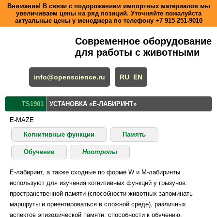
Внимание! В связи с подорожанием импортных материалов мы
увеличиваем цены на ряд позиций. Уточняйте пожалуйста
актуальные цены у менеджера по телефону
+7 915 251-9010
Современное оборудование
для работы с животными
info@openscience.ru
RU
EN
TS1901
УСТАНОВКА «Е-ЛАБИРИНТ»
E-MAZE
Когнитивные функции
Память
Обучение
Ноотропы
Е-лабиринт, а также сходные по форме W и М-лабиринты
используют для изучения когнитивных функций у грызунов:
пространственной памяти (способности животных запоминать
маршруты и ориентироваться в сложной среде), различных
аспектов эпизодической памяти, способности к обучению.