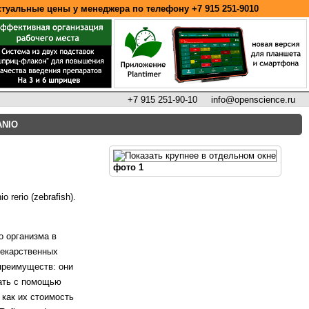
ктуальные цены у менеджера по телефону
+7 915 251-9010
+7 915 251-90-10
info@openscience.ru
ANIO
фото 1
rerio (zebrafish).
о организма в
лекарственных
преимуществ: они
вать с помощью
 как их стоимость