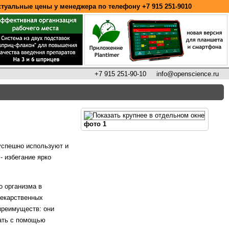
ктуальные цены у менеджера по телефону
+7 915 251-9010
+7 915 251-90-10
info@openscience.ru
фото 1
 успешно используют и
- избегание ярко
о организма в
лекарственных
преимуществ: они
вать с помощью