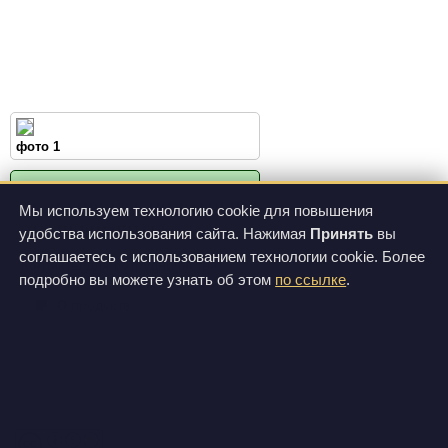
фото 1
ДЕЛЕГИРУЙТЕ ПИЛОТНЫЕ
Мы используем технологию cookie для повышения
ЭКСПЕРИМЕНТЫ !
удобства использования сайта. Нажимая
Принять
вы
соглашаетесь с использованием технологии cookie. Более
Контакты для сотрудничества
подробно вы можете узнать об этом
по ссылке
.
О продукте
Цены
Спецификации