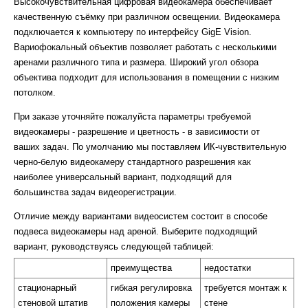
Высокочувствительная цифровая видеокамера обеспечивает
качественную съёмку при различном освещении. Видеокамера
подключается к компьютеру по интерфейсу GigE Vision.
Вариофокальный объектив позволяет работать с несколькими
аренами различного типа и размера. Широкий угол обзора
объектива подходит для использования в помещении с низким
потолком.
При заказе уточняйте пожалуйста параметры требуемой
видеокамеры - разрешение и цветность - в зависимости от
ваших задач. По умолчанию мы поставляем ИК-чувствительную
черно-белую видеокамеру стандартного разрешения как
наиболее универсальный вариант, подходящий для
большинства задач видеорегистрации.
Отличие между вариантами видеосистем состоит в способе
подвеса видеокамеры над ареной. Выберите подходящий
вариант, руководствуясь следующей таблицей:
преимущества
недостатки
стационарный
гибкая регулировка
требуется монтаж к
стеновой штатив
положения камеры
стене