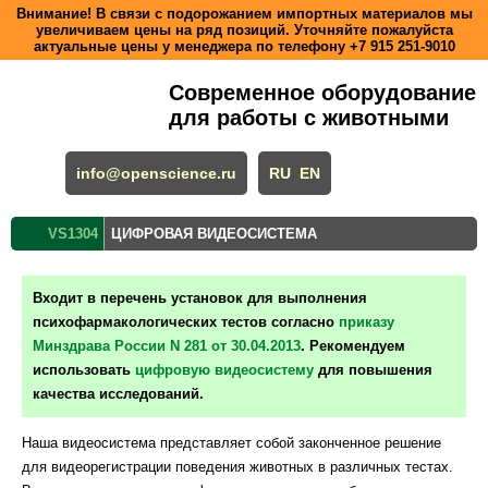
Внимание! В связи с подорожанием импортных материалов мы
увеличиваем цены на ряд позиций. Уточняйте пожалуйста
актуальные цены у менеджера по телефону
+7 915 251-9010
Современное оборудование
для работы с животными
info@openscience.ru
RU
EN
VS1304
ЦИФРОВАЯ ВИДЕОСИСТЕМА
Входит в перечень установок для выполнения
психофармакологических тестов согласно
приказу
Минздрава России N 281 от 30.04.2013
. Рекомендуем
использовать
цифровую видеосистему
для повышения
качества исследований.
Наша видеосистема представляет собой законченное решение
для видеорегистрации поведения животных в различных тестах.