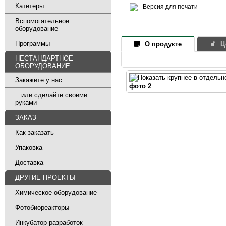
Катетеры
Версия для печати
Вспомогательное
оборудование
Программы
О продукте
Ц
НЕСТАНДАРТНОЕ
ОБОРУДОВАНИЕ
Закажите у нас
фото 2
...или сделайте своими
руками
ЗАКАЗ
Как заказать
Упаковка
Доставка
ДРУГИЕ ПРОЕКТЫ
Химическое оборудование
Фотобиореакторы
Инкубатор разработок