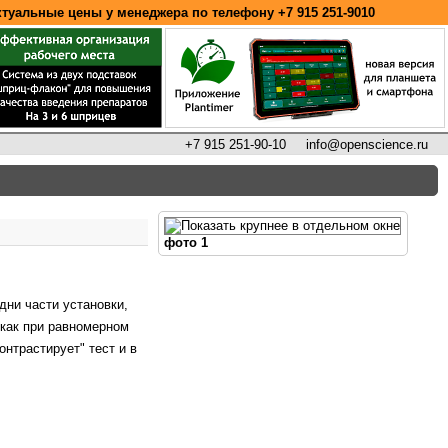
ктуальные цены у менеджера по телефону
+7 915 251-9010
+7 915 251-90-10
info@openscience.ru
фото 1
дни части установки,
 как при равномерном
нтрастирует" тест и в