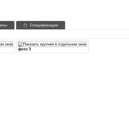
ены
Спецификации
фото 3