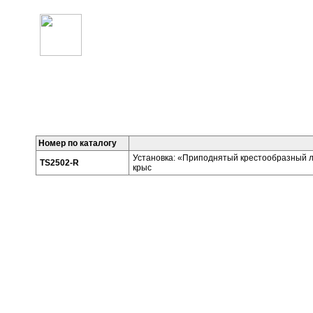
УСТАНОВКА «ПРИПОДНЯТЫЙ КРЕСТООБРАЗНЫЙ ЛАБИРИ
Номер по каталогу
Установка: «Приподнятый крестообразный л
TS2502-R
крыс