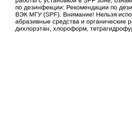
работы с установкой в SPF зоне, озна
по дезинфекции: Рекомендации по дез
ВЭК МГУ (SPF). Внимание! Нельзя исп
абразивные средства и органические р
дихлорэтан, хлороформ, тетрагидрофура