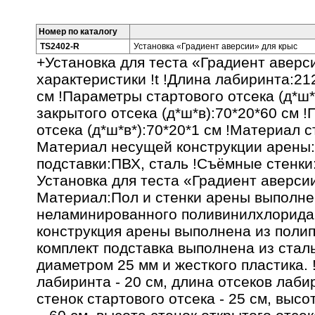
Номер по каталогу
TS2402-R
Установка «Градиент аверсии» для крыс
+Установка для теста «Градиент аверс
характеристики !t !Длина лабиринта:2
см !Параметры стартового отсека (д*ш
закрытого отсека (д*ш*в):70*20*60 см 
отсека (д*ш*в*):70*20*1 см !Материал 
Материал несущей конструкции арены
подставки:ПВХ, сталь !Съёмные стенк
Установка для теста «Градиент аверсии»
Материал:Пол и стенки арены выполне
неламинированного поливинилхлорида
конструкция арены выполнена из полип
комплект подставка выполнена из ста
диаметром 25 мм и жесткого пластика.
лабиринта - 20 см, длина отсеков лаби
стенок стартового отсека - 25 см, высо