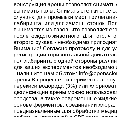
Конструкция арены позволяет снимать с
вынимать полы. Снимать стенки отсека
случаях: для промывки мест прилегани
лабиринта, или для замены стенок. По
вынимается из пазов, что позволяет ег
после каждого животного. Для того, чт
второго рукава - необходимо приподнят
Внимание! Согласно протоколу и для у
регистрации горизонтальной двигател
пол лабиринта с одной стороны разлин
для ваших экспериментов необходимо
- напишите нам об этом: info@openscie
арены В процессе эксперимента арену
перекиси водорода (3%) или хлорноват
дезинфекции арены можно использова
средства, а также современные жидкие
основе ферментов, соединений хлора, 
предназначенные для обработки медиц