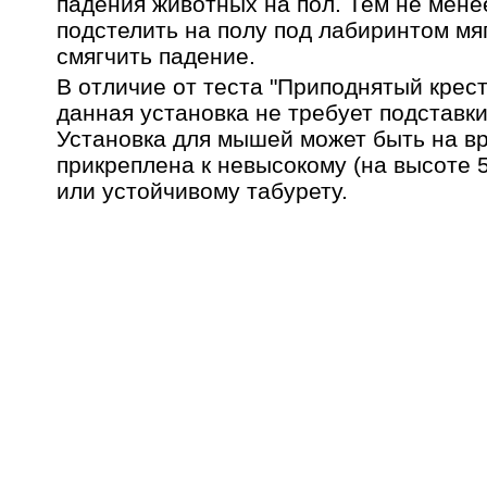
падения животных на пол. Тем не мене
подстелить на полу под лабиринтом мя
смягчить падение.
В отличие от теста "Приподнятый крес
данная установка не требует подставк
Установка для мышей может быть на в
прикреплена к невысокому (на высоте 
или устойчивому табурету.