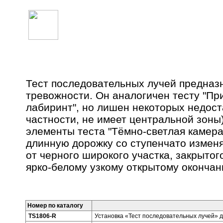
УСТАНОВКА «ТЕСТ ПОСЛЕДОВАТЕЛЬНЫХ ЛУЧЕЙ»
Тест последовательных лучей предназ
тревожности. Он аналогичен тесту "П
лабиринт", но лишен некоторых недост
частности, не имеет центральной зоны)
элементы теста "Тёмно-светлая камера
длинную дорожку со ступенчато измен
от черного широкого участка, закрытог
ярко-белому узкому открытому окончан
Номер по каталогу
TS1806-R
Установка «Тест последовательных лучей» д