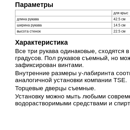
Параметры
для крыс
длина рукава
42.5 см
ширина рукава
14.5 см
высота стенок
22.5 см
Характеристика
Все три рукава одинаковые, сходятся в
градусов. Пол рукавов съемный, но мо
зафиксирован винтами.
Внутренние размеры y-лабиринта соот
аналогичной установки компании TSE.
Торцевые дверцы съемные.
Установку можно мыть любыми совре
водорастворимыми средствами и спирт