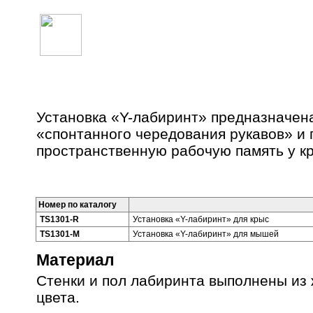
УСТАНОВКА «Y-ЛАБИРИНТ»
Установка «Y-лабиринт» предназначен
«спонтанного чередования рукавов» и 
пространственную рабочую память у к
Номер по каталогу
TS1301-R
Установка «Y-лабиринт» для крыс
TS1301-M
Установка «Y-лабиринт» для мышей
Материал
Стенки и пол лабиринта выполнены из 
цвета.