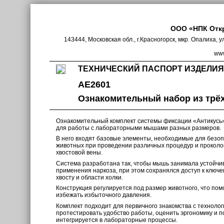
ООО «НПК Отк
143444, Московская обл., г.Красногорск, мкр. Опалиха, у
www
ТЕХНИЧЕСКИЙ ПАСПОРТ ИЗДЕЛИЯ
AE2601
Ознакомительный набор из трё
Ознакомительный комплект системы фиксации «Антикусь»
для работы с лабораторными мышами разных размеров.
В него входят базовые элементы, необходимые для безо
животных при проведении различных процедур и проколов
хвостовой вены.
Система разработана так, чтобы мышь занимала устойчи
применения наркоза, при этом сохранялся доступ к ключев
хвосту и области холки.
Конструкция регулируется под размер животного, что помо
избежать избыточного давления.
Комплект подходит для первичного знакомства с технолог
протестировать удобство работы, оценить эргономику и по
интегрируется в лабораторные процессы.