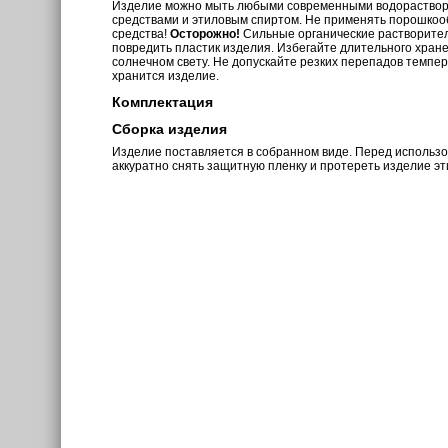
Изделие можно мыть любыми современными водораств
средствами и этиловым спиртом. Не применять порошкоо
средства!
Осторожно!
Сильные органические растворите
повредить пластик изделия. Избегайте длительного хран
солнечном свету. Не допускайте резких перепадов темпе
хранится изделие.
Комплектация
Сборка изделия
Изделие поставляется в собранном виде. Перед использ
аккуратно снять защитную пленку и протереть изделие э