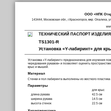
ООО «НПК Отк
143444, Московская обл., г.Красногорск, мкр. Опалиха, у
www
ТЕХНИЧЕСКИЙ ПАСПОРТ ИЗДЕЛИЯ
TS1301-R
Установка «Y-лабиринт» для кр
Установка «Y-лабиринт» предназначена для изучения по
чередования рукавов» и позволяет оценить пространстве
крыс и мышей.
Материал
Стенки и пол лабиринта выполнены из жесткого пластика 
Параметры
для крыс
длина рукава
42.5 см
ширина рукава
14.5 см
высота стенок
22.5 см
Характеристика