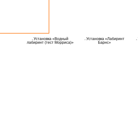
Установка «Водный
Установка «Лабиринт
лабиринт (тест Морриса)»
Барнс»