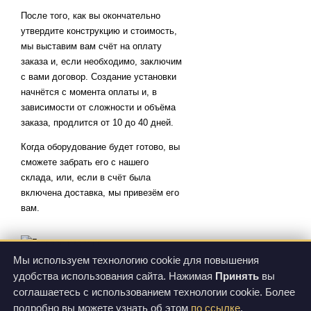
После того, как вы окончательно
утвердите конструкцию и стоимость,
мы выставим вам счёт на оплату
заказа и, если необходимо, заключим
с вами договор. Создание установки
начнётся с момента оплаты и, в
зависимости от сложности и объёма
заказа, продлится от 10 до 40 дней.
Когда оборудование будет готово, вы
сможете забрать его с нашего
склада, или, если в счёт была
включена доставка, мы привезём его
вам.
Мы используем технологию cookie для повышения
Чтобы начать оформление заказа, вы можете
удобства использования сайта. Нажимая
Принять
вы
соглашаетесь с использованием технологии cookie. Более
выслать нам эскиз установки по электронной почте,
подробно вы можете узнать об этом
по ссылке
.