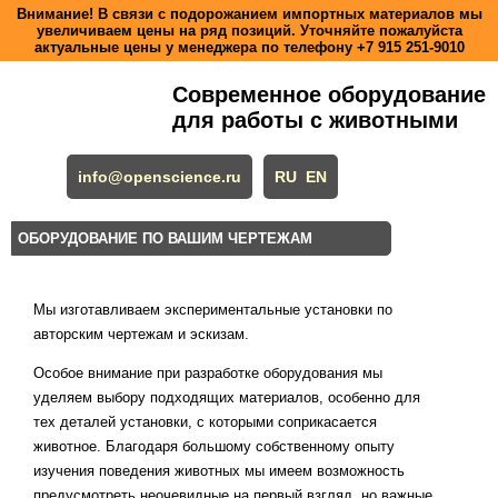
Внимание! В связи с подорожанием импортных материалов мы
увеличиваем цены на ряд позиций. Уточняйте пожалуйста
актуальные цены у менеджера по телефону
+7 915 251-9010
Современное оборудование
для работы с животными
info@openscience.ru
RU
EN
ОБОРУДОВАНИЕ ПО ВАШИМ ЧЕРТЕЖАМ
Мы изготавливаем экспериментальные установки по
авторским чертежам и эскизам.
Особое внимание при разработке оборудования мы
уделяем выбору подходящих материалов, особенно для
тех деталей установки, с которыми соприкасается
животное. Благодаря большому собственному опыту
изучения поведения животных мы имеем возможность
предусмотреть неочевидные на первый взгляд, но важные