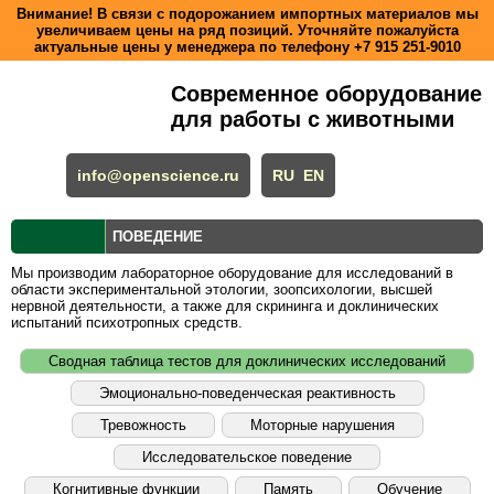
Внимание! В связи с подорожанием импортных материалов мы
увеличиваем цены на ряд позиций. Уточняйте пожалуйста
актуальные цены у менеджера по телефону
+7 915 251-9010
Современное оборудование
для работы с животными
info@openscience.ru
RU
EN
ПОВЕДЕНИЕ
Мы производим лабораторное оборудование для исследований в
области экспериментальной этологии, зоопсихологии, высшей
нервной деятельности, а также для скрининга и доклинических
испытаний психотропных средств.
Сводная таблица тестов для доклинических исследований
Эмоционально-поведенческая реактивность
Тревожность
Моторные нарушения
Исследовательское поведение
Когнитивные функции
Память
Обучение