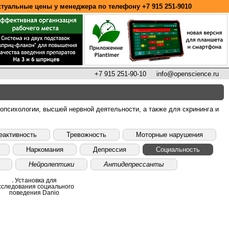
ктуальные цены у менеджера по телефону
+7 915 251-9010
+7 915 251-90-10
info@openscience.ru
психологии, высшей нервной деятельности, а также для скрининга и
еактивность
Тревожность
Моторные нарушения
Наркомания
Депрессия
Социальность
Нейролептики
Антидепрессанты
Установка для
сследования социального
поведения Danio